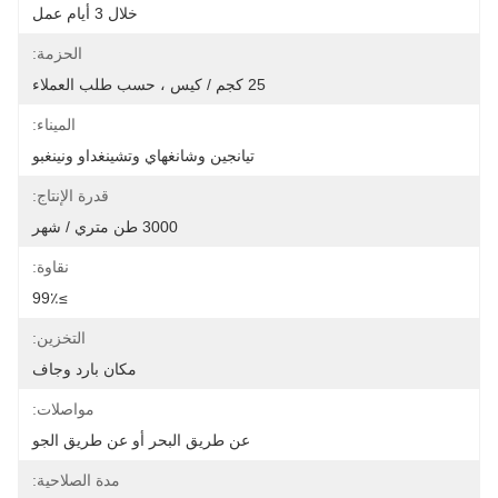
خلال 3 أيام عمل
الحزمة:
25 كجم / كيس ، حسب طلب العملاء
الميناء:
تيانجين وشانغهاي وتشينغداو ونينغبو
قدرة الإنتاج:
3000 طن متري / شهر
نقاوة:
≥99٪
التخزين:
مكان بارد وجاف
مواصلات:
عن طريق البحر أو عن طريق الجو
مدة الصلاحية: