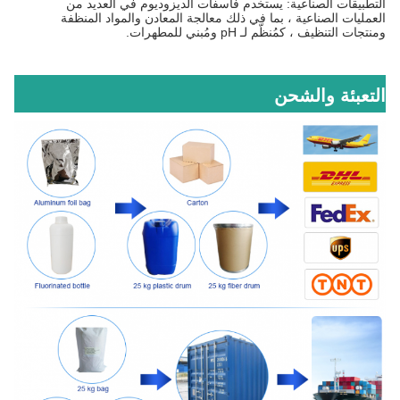
التطبيقات الصناعية: يستخدم فاسفات الديزوديوم في العديد من
العمليات الصناعية ، بما في ذلك معالجة المعادن والمواد المنظفة
ومنتجات التنظيف ، كمُنظّم لـ pH ومُبني للمطهرات.
التعبئة والشحن