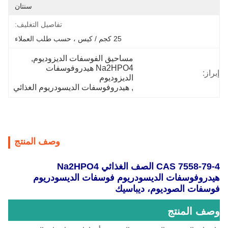
سنتان
تفاصيل التغليف:
25 كجم / كيس ، حسب طلب العملاء
مساحيق الفوسفات الديزوديوم
, 
Na2HPO4 هيدروفوسفات 
إبراز:
الديزوديوم
, 
هيدروفوسفات الديسودريوم الغذائي
وصف المنتج
CAS 7558-79-4 الصف الغذائي Na2HPO4
هيدروفوسفات الديسودريوم فوسفات الديسودريوم
فوسفات الصوديوم، ديباسيك
وصف المنتج