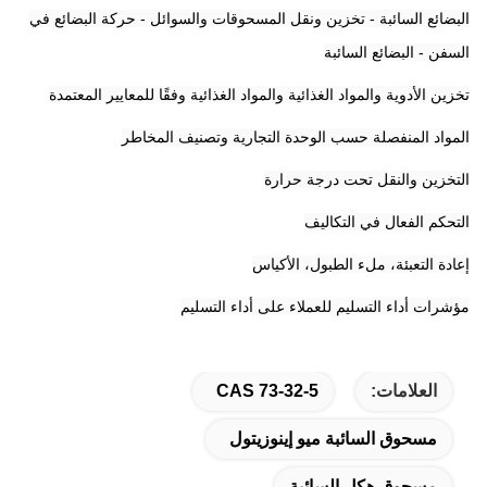
البضائع السائبة - تخزين ونقل المسحوقات والسوائل - حركة البضائع في
السفن - البضائع السائبة
تخزين الأدوية والمواد الغذائية والمواد الغذائية وفقًا للمعايير المعتمدة
المواد المنفصلة حسب الوحدة التجارية وتصنيف المخاطر
التخزين والنقل تحت درجة حرارة
التحكم الفعال في التكاليف
إعادة التعبئة، ملء الطبول، الأكياس
مؤشرات أداء التسليم للعملاء على أداء التسليم
العلامات:
CAS 73-32-5
مسحوق السائبة ميو إينوزيتول
مسحوق هكل السائبة