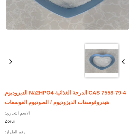
CAS 7558-79-4 الدرجة الغذائية Na2HPO4 الديزوديوم
هيدروفوسفات الديزوديوم / الصوديوم الفوسفات
الاسم التجاري:
Zorui
رقم الطراز: