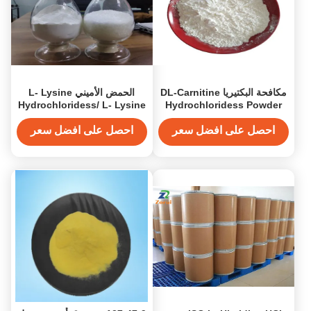
مكافحة البكتيريا DL-Carnitine
الحمض الأميني L- Lysine
Hydrochloridess/ L- Lysine
Hydrochloridess Powder
CAS 461-05-2 DL-Carnitine
HCL CAS 657-27-2 معتمد من
HCL
قبل ISO
احصل على افضل سعر
احصل على افضل سعر