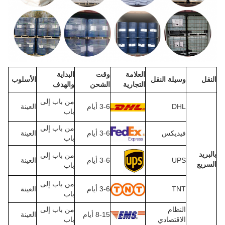
العلامة
وقت
البداية
النقل
وسيلة النقل
الأسلوب
التجارية
الشحن
والهدف
من باب إلى
DHL
3-6 أيام
العينة
باب
من باب إلى
فيديكس
3-6 أيام
العينة
باب
بالبريد
من باب إلى
UPS
3-6 أيام
العينة
السريع
باب
من باب إلى
TNT
3-6 أيام
العينة
باب
النظام
من باب إلى
8-15 أيام
العينة
الاقتصادي
باب