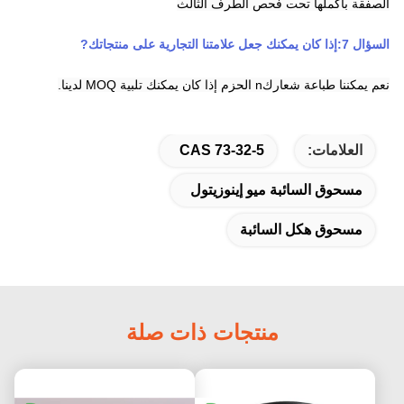
الصفقة بأكملها تحت فحص الطرف الثالث
السؤال 7:
إذا كان يمكنك جعل علامتنا التجارية على منتجاتك
?
نعم يمكننا طباعة شعارك
n
الحزم إذا كان يمكنك تلبية MOQ لدينا.
العلامات:
CAS 73-32-5
مسحوق السائبة ميو إينوزيتول
مسحوق هكل السائبة
منتجات ذات صلة