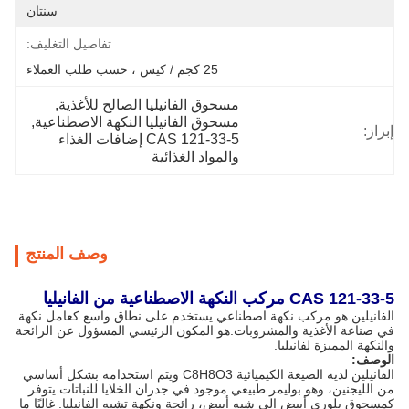
سنتان
تفاصيل التغليف:
25 كجم / كيس ، حسب طلب العملاء
مسحوق الفانيليا الصالح للأغذية
, 
مسحوق الفانيليا النكهة الاصطناعية
, 
إبراز:
CAS 121-33-5 إضافات الغذاء 
والمواد الغذائية
وصف المنتج
CAS 121-33-5 مركب النكهة الاصطناعية من الفانيليا
الفانيلين هو مركب نكهة اصطناعي يستخدم على نطاق واسع كعامل نكهة
في صناعة الأغذية والمشروبات.هو المكون الرئيسي المسؤول عن الرائحة
والنكهة المميزة لفانيليا.
الوصف:
الفانيلين لديه الصيغة الكيميائية C8H8O3 ويتم استخدامه بشكل أساسي
من الليجنين، وهو بوليمر طبيعي موجود في جدران الخلايا للنباتات.يتوفر
كمسحوق بلوري أبيض إلى شبه أبيض، رائحة ونكهة تشبه الفانيليا. غالبًا ما