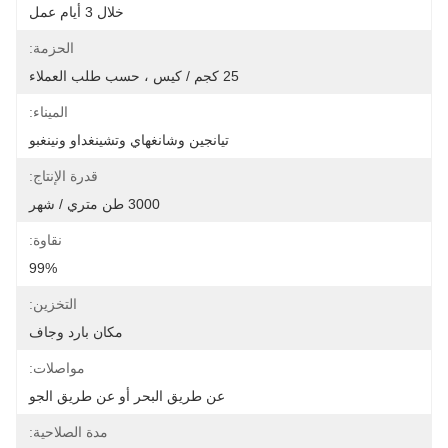
خلال 3 أيام عمل
الحزمة:
25 كجم / كيس ، حسب طلب العملاء
الميناء:
تيانجين وشانغهاي وتشينغداو ونينغبو
قدرة الإنتاج:
3000 طن متري / شهر
نقاوة:
99%
التخزين:
مكان بارد وجاف
مواصلات:
عن طريق البحر أو عن طريق الجو
مدة الصلاحية: