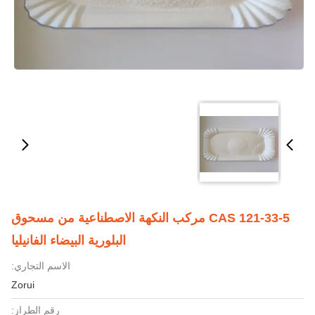
CAS 121-33-5 مركب النكهة الاصطناعية من مسحوق
البلورية البيضاء الفانيليا
الاسم التجاري:
Zorui
رقم الطراز: