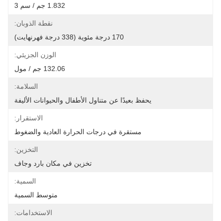
1.832 جم / سم 3
نقطة الذوبان:
170 درجة مئوية (338 درجة فهرنهايت)
الوزن الجزيئي:
132.06 جم / مول
السلامة:
يحفظ بعيدًا عن متناول الأطفال والحيوانات الأليفة
الاستقرار:
مستقرة في درجات الحرارة العادية والضغوط
التخزين:
تخزين في مكان بارد وجاف
السمية:
متوسط ​​السمية
الاستخدامات: