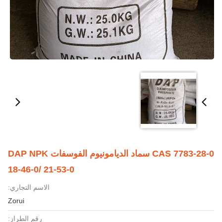
CAS 7783-28-0 سماد الديامونيوم الفوسفات DAP NPK
18-46-0/ 21-53-0
الاسم التجاري:
Zorui
رقم الطراز: