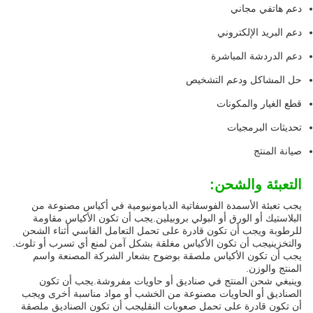
دعم هاتفي مجاني
دعم البريد الإلكتروني
دعم الدردشة المباشرة
حل المشاكل ودعم التشخيص
قطع الغيار والمكونات
تحديثات البرمجيات
صيانة المنتج
التعبئة والشحن:
يجب تعبئة الأسمدة الفوسفاتية الديامونيومية في أكياس مصنوعة من
البلاستيك أو الورق أو البولي بروبيلين.يجب أن تكون الأكياس مقاومة
للرطوبة ويجب أن تكون قادرة على تحمل التعامل القاسي أثناء الشحن
والتخزينيجب أن تكون الأكياس مغلقة بشكل آمن لمنع أي تسرب أو تلوث.
يجب أن تكون الأكياس ملصقة بوضوح بشعار الشركة المصنعة واسم
المنتج والوزن.
وينبغي شحن المنتج في صناديق أو حاويات مفروشة.يجب أن تكون
الصناديق أو الحاويات مصنوعة من الخشب أو مواد مناسبة أخرى ويجب
أن تكون قادرة على تحمل صعوبات النقليجب أن تكون الصناديق ملصقة