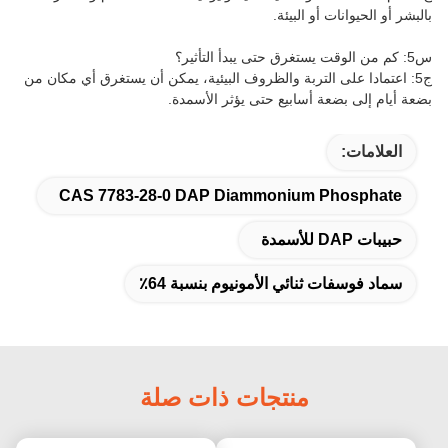
بالبشر أو الحيوانات أو البيئة.
س5: كم من الوقت يستغرق حتى يبدأ التأثير؟
ج5: اعتمادا على التربة والظروف البيئية، يمكن أن يستغرق أي مكان من
بضعة أيام إلى بضعة أسابيع حتى يؤثر الأسمدة.
العلامات:
CAS 7783-28-0 DAP Diammonium Phosphate
حبيبات DAP للأسمدة
سماد فوسفات ثنائي الأمونيوم بنسبة 64٪
منتجات ذات صلة