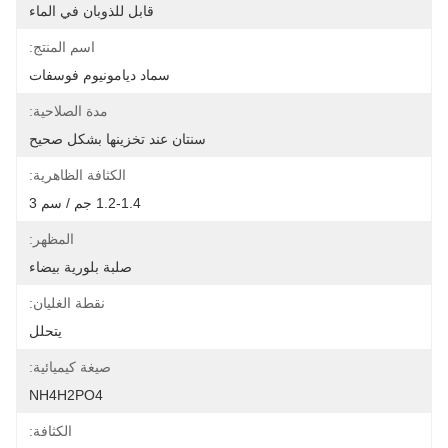
قابل للذوبان في الماء
اسم المنتج:
سماد ديامونيوم فوسفات
مدة الصلاحية:
سنتان عند تخزينها بشكل صحيح
الكثافة الظاهرية:
1.2-1.4 جم / سم 3
المظهر:
صلبة بلورية بيضاء
نقطة الغليان:
يتحلل
صيغة كيميائية:
NH4H2PO4
الكثافة: