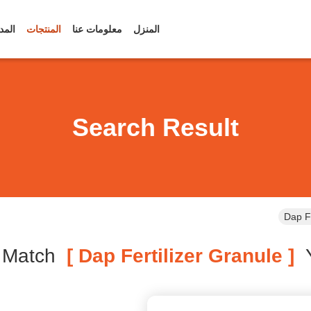
المنزل
معلومات عنا
المنتجات
المد
Search Result
Dap F
Match
[ Dap Fertilizer Granule ]