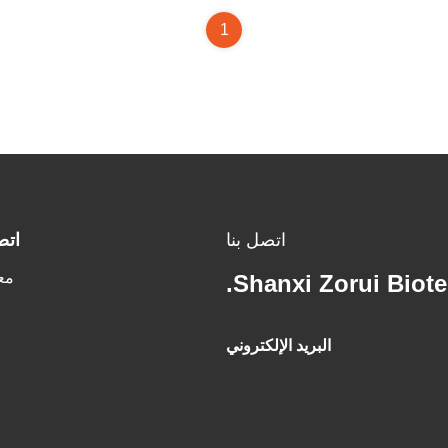
1
اتصل بنا
اتص
مع
Shanxi Zorui Biote
البريد الإلكتروني