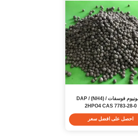
ديامونيوم فوسفات / DAP / (NH4)
2HPO4 CAS 7783-28-0
احصل على افضل سعر