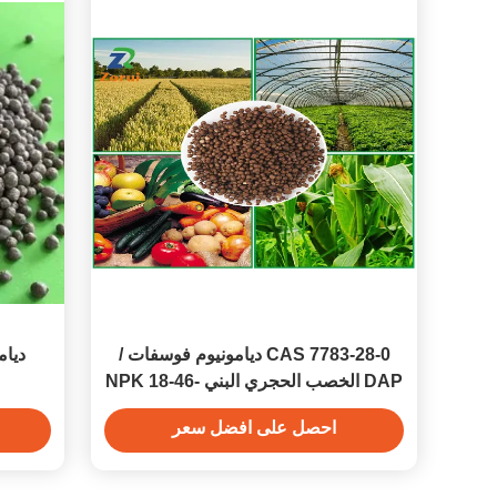
CAS 7783-28-0 ديامونيوم فوسفات /
DAP الخصب الحجري البني NPK 18-46-
0 21-53-0
احصل على افضل سعر