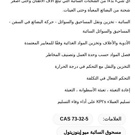
أي شيء بدءًا من الشحنات السائبة التي تبلغ آلاف الأطنان وحتى أصغر 
شحنة من البضائع المعبأة وحتى العينات.
السائبة - تخزين ونقل المساحيق والسوائل - حركة البضائع في السفن - 
المساحيق والسوائل السائبة
الأدوية والأعلاف وتخزين المواد الغذائية وفقًا للمعايير المعتمدة
فصل المواد حسب وحدة العمل وتصنيف المخاطر
التخزين والنقل مع التحكم في درجة الحرارة
التحكم الفعال في التكلفة
إعادة التعبئة ، تعبئة الأسطوانة ، التعبئة
تسليم العملاء KPI's على أداء وفاء التسليم
العلامات:
CAS 73-32-5
مسحوق السائبة ميو إينوزيتول