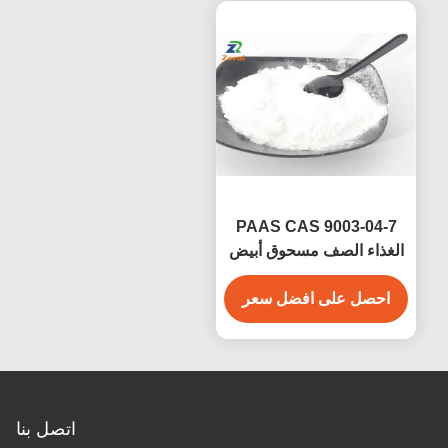
PAAS CAS 9003-04-7
الغذاء الصف مسحوق أبيض
حمض بولي أكريليك
احصل على افضل سعر
الصوديوم للمشتتات الغذائية
اتصل بنا