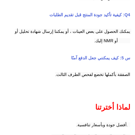
Q4: كيفية تأكيد جودة المنتج قبل تقديم الطلبات
يمكنك الحصول على بعض العينات ، أو يمكننا إرسال شهادة تحليل أو 
HPLC أو NMR إليك.
س 5: كيف يمكنني جعل الدفع آمنًا
الصفقة بأكملها تخضع لفحص الطرف الثالث.
لماذا أخترتنا
1.أفضل جودة وبأسعار تنافسية.