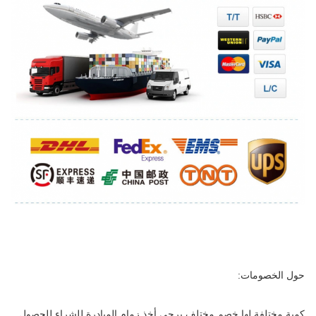
حول الخصومات:
كمية مختلفة لها خصم مختلف.يرجى أخذ زمام المبادرة للشراء للحصول 