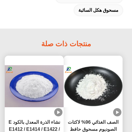
مسحوق هكل السائبة
منتجات ذات صلة
الصف الغذائي 96% لاكتات
نشاء الذرة المعدل بالكود E
الصوديوم مسحوق حافظ
E1412 / E1414 / E1422 /