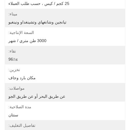
25 كجم / كيس ، حسب طلب العملاء
ميناء:
تيانجين وشانغهاي وتشينغداو ونينغبو
السعة الإنتاجية:
3000 طن متري / شهر
نقاء:
≥96٪
تخزين:
مكان بارد وجاف
مواصلات:
عن طريق البحر أو عن طريق الجو
مدة الصلاحية:
سنتان
تفاصيل التغليف: