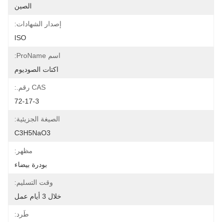
الصين
إصدار الشهادات:
ISO
اسم ProName:
اكتات الصوديوم
CAS رقم.:
72-17-3
الصيغة الجزيئية:
C3H5NaO3
مظهر:
بودرة بيضاء
وقت التسليم:
خلال 3 أيام عمل
طَرد: