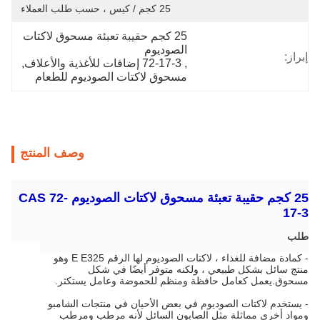
25 كجم / كيس ، حسب طلب العملاء
25 كجم حقيبة تعبئة مسحوق لاكتات 
الصوديوم
إبراز:
, 
72-17-3 إضافات للأغذية والأعلاف
, 
مسحوق لاكتات الصوديوم للطعام
وصف المنتج
25 كجم حقيبة تعبئة مسحوق لاكتات الصوديوم CAS 72-
17-3
طلب
- كمادة مضافة للغذاء ، لاكتات الصوديوم لها الرقم E E325 وهو
منتج سائل بشكل طبيعي ، ولكنه متوفر أيضًا في شكل
مسحوق.يعمل كعامل حافظة ومنظم للحموضة وعامل يستكثر.
- يستخدم لاكتات الصوديوم في بعض الأحيان في منتجات الشامبو
ومواد أخرى مماثلة مثل الصابون السائل لأنه مرطب ومرطب