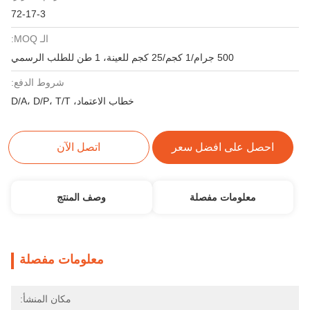
72-17-3
الـ MOQ:
500 جرام/1 كجم/25 كجم للعينة، 1 طن للطلب الرسمي
شروط الدفع:
خطاب الاعتماد، D/A، D/P، T/T
احصل على افضل سعر
اتصل الآن
معلومات مفصلة
وصف المنتج
معلومات مفصلة
مكان المنشأ: