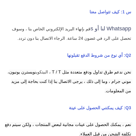
س 1: كيف تتواصل معنا
Whatsapp لنا أو s
قم بإنهاء البريد الإلكتروني الخاص بنا ، وسوف 
تحصل على الرد في غضون 24 ساعة.
الرجاء الاتصال بنا دون تردد.
Q2: أي نوع من شروط الدفع تقبلونها
نحن ندعم طرق تداول ودفع متعددة مثل T / T ،
البيتكوين
ويسترن يونيون،
موني جرام ،
وما إلى ذلك ، يرجى الاتصال بنا إذا كنت بحاجة إلى مزيد 
من المعلومات.
Q3: كيف يمكنني الحصول على عينة
نعم ، يمكنك الحصول على عينات مجانية لبعض المنتجات ، ولكن سيتم دفع 
تكلفة الشحن من قبل العملاء.