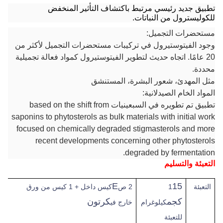
تطبيق جديد رئيسي مرتبط باكتشاف التأثير المنخفض
للكوليسترول من النباتات.
مستحضرات التجميل:
وجود الفيتوستيرول في تركيبات مستحضرات التجميل لأكثر من
20 عامًا. اتجاه حديث لتطوير الفيتوستيرول كمواد فعالة تجميلية
محددة.
مثل المهدئ، شعور البشرة، المستنشق
المواد الخام الصيدلانية:
تطبيق تم تطويره في السبعينيات based on the shift from
saponins to phytosterols as bulk materials with initial work
focused on chemically degraded stigmasterols and more
recent developments concerning other phytosterols
degraded by fermentation.
التعبئة والتسليم
E
15
التعبئة
1
2 ص
كيس داخل + 1 كيس من ورق
كجم
كرتون
كيلوغرام
خارج في
للتعبئة