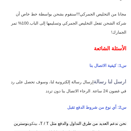
مجانا من التخليص الجمركي!!!سنقوم بشحن بواسطة خط خاص أن 
شركة الشحن تفعل التخليص الجمركي وتسليمها إلى الباب.100% تمر 
الجمارك!
الأسئلة الشائعة
س1: كيفية الاتصال بنا
ارسل لنا رسالة
إرسال رسالة إلكترونية لنا، وسوف تحصل على رد 
في غضون 24 ساعة.
الرجاء الاتصال بنا دون تردد
س2: أي نوع من شروط الدفع تقبل
نحن ندعم العديد من طرق التداول والدفع مثل T / T،
بيتكوين
وسترين 