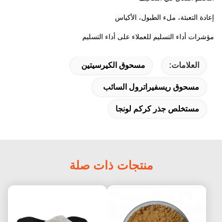
إعادة التعبئة، ملء الطبول، الأكياس
مؤشرات أداء التسليم للعملاء على أداء التسليم
العلامات:
مسحوق الكيرسيتين
مسحوق ريسفيراترول السائب
مستخلص جذر كركم لونجا
منتجات ذات صلة