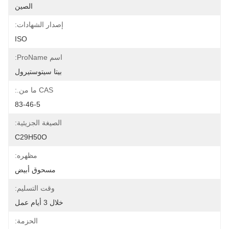
الصين
إصدار الشهادات:
ISO
اسم ProName:
بيتا سيتوستيرول
CAS ما من.:
83-46-5
الصيغة الجزيئية:
C29H50O
مظهره:
مسحوق أبيض
وقت التسليم:
خلال 3 أيام عمل
الحزمة: