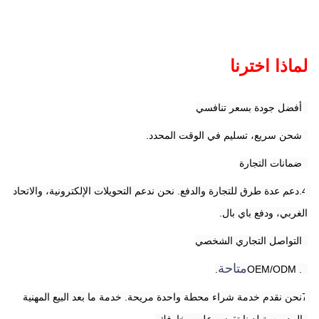
لماذا اخترنا
1أفضل جودة بسعر تنافسي
2شحن سريع، تسليم في الوقت المحدد.
3ضمانات التجارة
4.دعم عدة طرق للتجارة والدفع. نحن ندعم التحويلات الإلكترونية، والاتحاد 
الغربي، ودفع باي بال.
5التواصل التجاري الشخصي
متاحة
.
6. OEM/ODM
7نحن نقدم خدمة شراء محطة واحدة مريحة. خدمة ما بعد البيع المهنية 