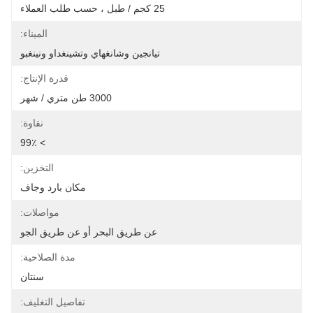
25 كجم / طبل ، حسب طلب العملاء
الميناء:
تيانجين وشانغهاي وتشينغداو ونينغبو
قدرة الإنتاج:
3000 طن متري / شهر
نقاوة:
> 99٪
التخزين:
مكان بارد وجاف
مواصلات:
عن طريق البحر أو عن طريق الجو
مدة الصلاحية:
سنتان
تفاصيل التغليف: