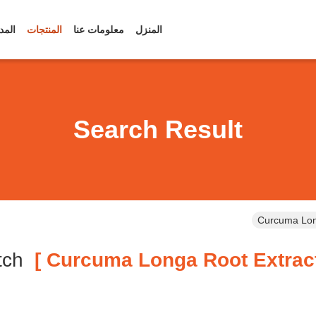
المنزل
معلومات عنا
المنتجات
المد
Search Result
Curcuma Long
Match