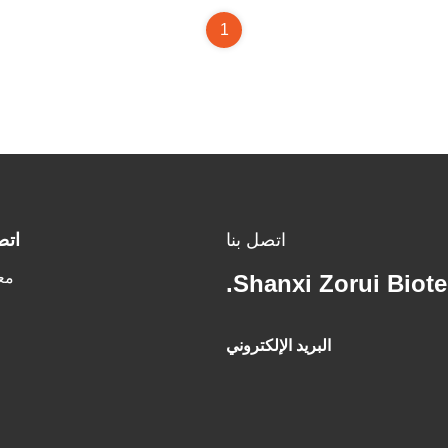
1
اتصل بنا
اتص
مع
Shanxi Zorui Biote
البريد الإلكتروني