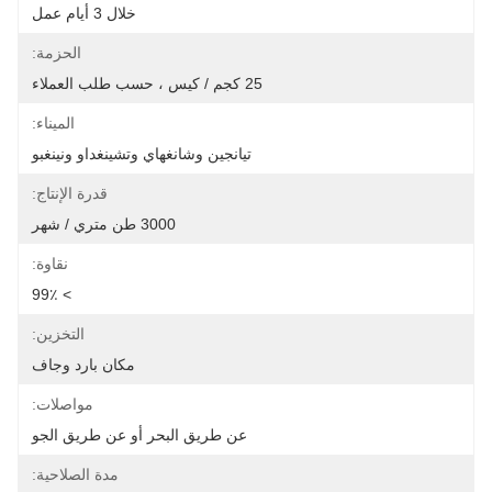
خلال 3 أيام عمل
الحزمة:
25 كجم / كيس ، حسب طلب العملاء
الميناء:
تيانجين وشانغهاي وتشينغداو ونينغبو
قدرة الإنتاج:
3000 طن متري / شهر
نقاوة:
> 99٪
التخزين:
مكان بارد وجاف
مواصلات:
عن طريق البحر أو عن طريق الجو
مدة الصلاحية: