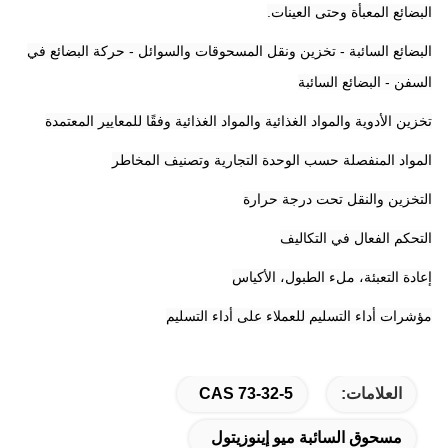
البضائع المعبأة وحتى العينات.
البضائع السائبة - تخزين ونقل المسحوقات والسوائل - حركة البضائع في
السفن - البضائع السائبة
تخزين الأدوية والمواد الغذائية والمواد الغذائية وفقًا للمعايير المعتمدة
المواد المنفصلة حسب الوحدة التجارية وتصنيف المخاطر
التخزين والنقل تحت درجة حرارة
التحكم الفعال في التكاليف
إعادة التعبئة، ملء الطبول، الأكياس
مؤشرات أداء التسليم للعملاء على أداء التسليم
العلامات:
CAS 73-32-5
مسحوق السائبة ميو إينوزيتول