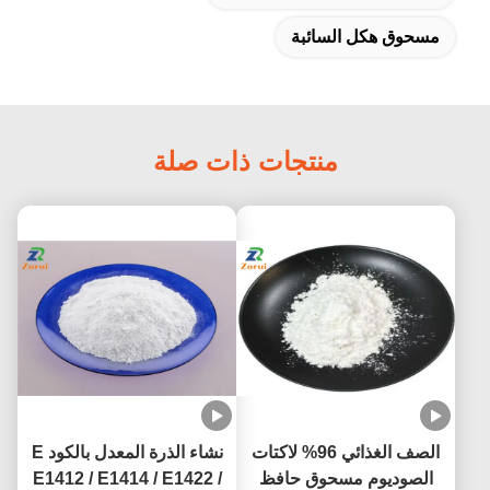
مسحوق هكل السائبة
منتجات ذات صلة
الصف الغذائي 96% لاكتات
نشاء الذرة المعدل بالكود E
الصوديوم مسحوق حافظ
E1412 / E1414 / E1422 /