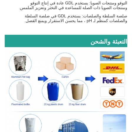
التوفو ومنتجات الصويا: يستخدم GDL عادة في إنتاج التوفو
ومنتجات الصويا ذات الصلة للمساعدة في التخثر وتعزيز الملمس.
صلصة السلطة والصلصات: يستخدم GDL في صلصة السلطة
والصلصات كمنظم لـ pH ، مما يحسن الاستقرار ويمنع الفصل.
التعبئة والشحن