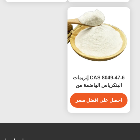
CAS 8049-47-6 إنزيمات
البنكرياس الهاضمة من
البنكرياس
احصل على افضل سعر