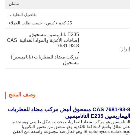
سنتان
تفاصيل التغليف:
25 كجم / كيس ، حسب طلب العملاء
E235 ناتاميسين مسحوق
, 
إضافات الأغذية والمواد الغذائية CAS 
7681-93-8
إبراز:
, 
مركب مضاد للفطريات (ناتاميسين) 
مسحوق
وصف المنتج
CAS 7681-93-8 مسحوق أبيض مركب مضاد للفطريات
البيماريسين E235 الناتاميسين
الناتاميسين هو مركب مضاد للفطريات يحدث بشكل طبيعي ويستخدم
على نطاق واسع كمحافظ للأغذية.وهو مشتق من تخمير البكتيريا
Streptomyces natalensis وهو فعال ضد مجموعة واسعة من العفن