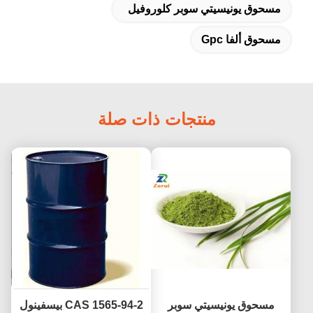
مسحوق يونيسيتي سوبر كلوروفيل
مسحوق ألفا Gpc
منتجات ذات صلة
مسحوق يونيسيتي سوبر
CAS 1565-94-2 بيسفينول