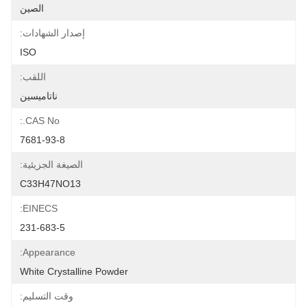
الصين
إصدار الشهادات:
ISO
اللقب:
ناتاميسين
CAS No.:
7681-93-8
الصيغة الجزيئية:
C33H47NO13
EINECS:
231-683-5
Appearance:
White Crystalline Powder
وقت التسليم: