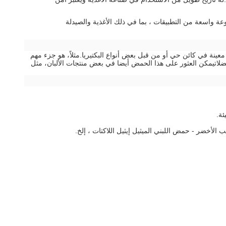
ة واسعة من التطبيقات ، بما في ذلك الأغذية والصيدلة
 في ظل ظروف معينة في كائن حي أو من قبل بعض أنواع البكتيريا.مثلاً، هو جزء مهم
لاتيمكن العثور على هذا الحمض أيضا في بعض منتجات الألبان، مثل