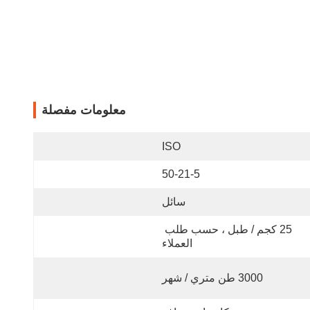
معلومات مفصلة
ISO
50-21-5
سائل
25 كجم / طبل ، حسب طلب 
العملاء
3000 طن متري / شهر