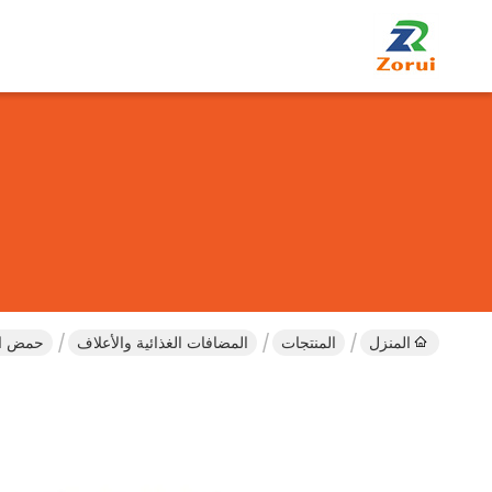
المنزل
المنتجات
المضافات الغذائية والأعلاف
حمض اللبنيك 80٪ CAS 50-21-5 سائل عديم 