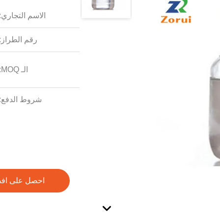
الاسم التجاري:
رقم الطراز:
الـ MOQ:
شروط الدفع:
احصل على اف