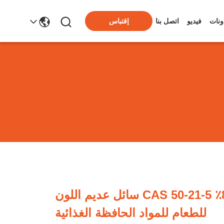
ونات
فيديو
اتصل بنا
إقتباس
حمض اللبنيك 80٪ CAS 50-21-5 سائل عديم اللون
للطعام للمواد الحافظة الغذائية