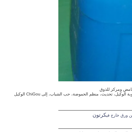
كرتون