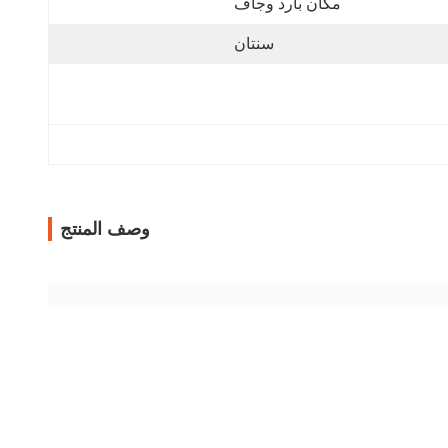
مكان بارد وجاف
سنتان
وصف المنتج