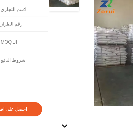
الاسم التجاري:
رقم الطراز:
الـ MOQ:
شروط الدفع:
احصل على اف