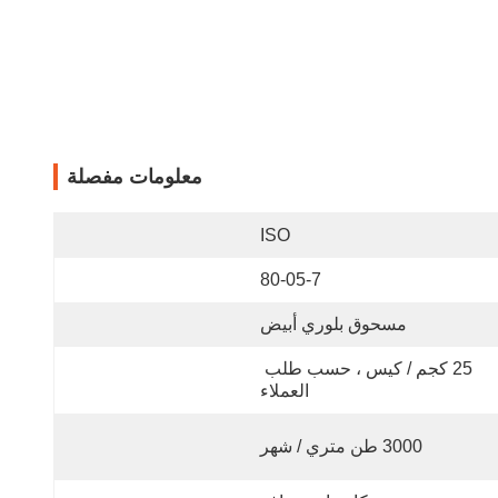
معلومات مفصلة
ISO
80-05-7
مسحوق بلوري أبيض
25 كجم / كيس ، حسب طلب 
العملاء
3000 طن متري / شهر