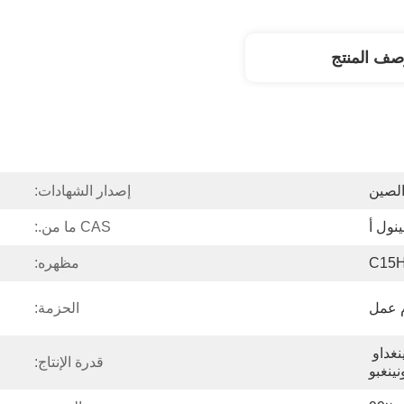
صف المنتج
لصين
إصدار الشهادات:
ينول أ
CAS ما من.:
C15
مظهره:
الحزمة:
تيانجين وشانغهاي وتشينغداو 
قدرة الإنتاج:
نينغبو