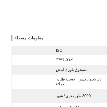
معلومات مفصلة
ISO
7757-93-9
مسحوق بلوري أبيض
25 كجم / كيس ، حسب طلب 
العملاء
3000 طن متري / شهر