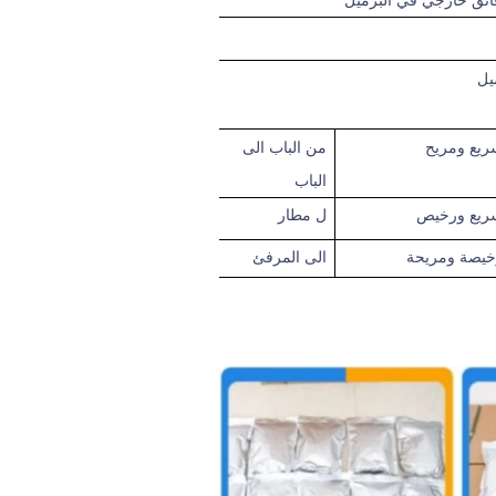
ئق خارجي في البرميل
ريع
ومريح
من الباب الى
الباب
ريع ورخيص
ل
مطار
خيصة ومريحة
الى المرفئ