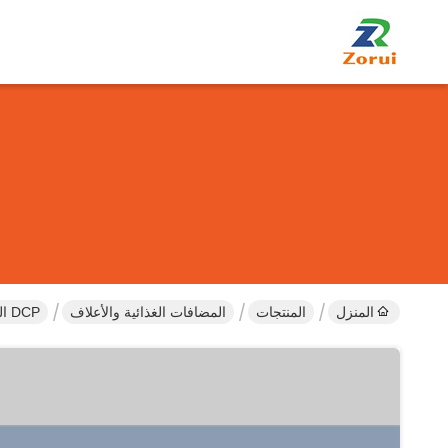
المنزل
المنتجات
المضافات الغذائية والأعلاف
DCP اللامائي CAS 7757-93-9 الغذاء الصف مسحوق أبيض فوسفات ثنائي الكالسيوم للمضافات الغذائية