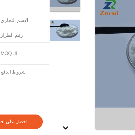
الاسم التجاري:
رقم الطراز:
الـ MOQ:
شروط الدفع:
احصل على اف