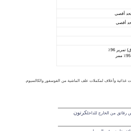
كرتون
رقائق من الخارج للداخل