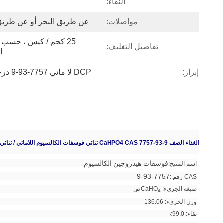
النقاء:
٪
مواصلات:
عن طريق البحر أو عن طريق
تفاصيل التغليف:
ا
إبراز:
DCP لا مائي 7757-93-9 درجة الغذاء
الغذاء الصف CaHPO4 CAS 7757-93-9 ثنائي فوسفات الكالسيوم اللامائي / ثنائي فوسفات الكالسيوم / DCP
فوسفات هيدروجين الكالسيوم
اسم المنتج:
7757-93-9
CAS رقم.:
صيغة الجزيء: CaHO
ص
4
وزن الجزيء: 136.06
نقاء: 99.0٪