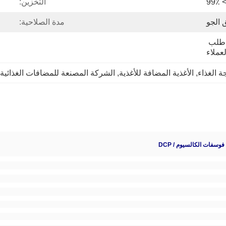
> 99
التخزين:
 الجو
مدة الصلاحية:
25 كجم / كيس ، حسب طلب 
لعملاء
, 
الأغذية المضافة للأغذية
, 
الشركة المصنعة للمضافات الغذائية