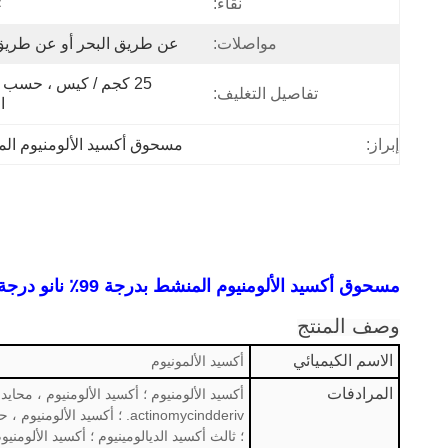
نقاء:
٪
مواصلات:
عن طريق البحر أو عن طريق
تفاصيل التغليف:
ا
إبراز:
مسحوق أكسيد الألومنيوم ال
مسحوق أكسيد الألومنيوم المنشط بدرجة 99٪ نانو درجة CAS 1344-28-1
وصف المنتج
الاسم الكيميائي
أكسيد الألمونيوم
المرادفات