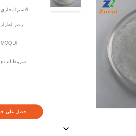
الاسم التجاري:
رقم الطراز:
الـ MOQ:
شروط الدفع:
احصل على اف