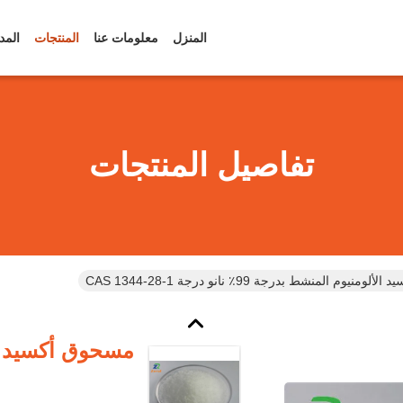
المنزل
معلومات عنا
المنتجات
المد
تفاصيل المنتجات
نيوم المنشط بدرجة 99٪ نانو درجة CAS 1344-28-1