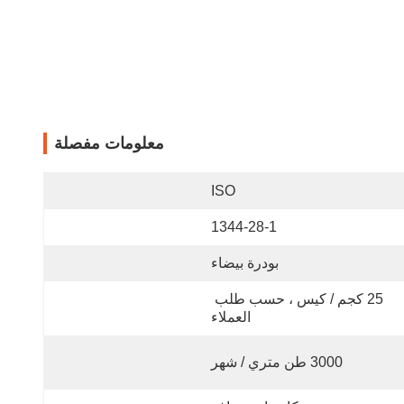
معلومات مفصلة
ISO
1344-28-1
بودرة بيضاء
25 كجم / كيس ، حسب طلب 
العملاء
3000 طن متري / شهر