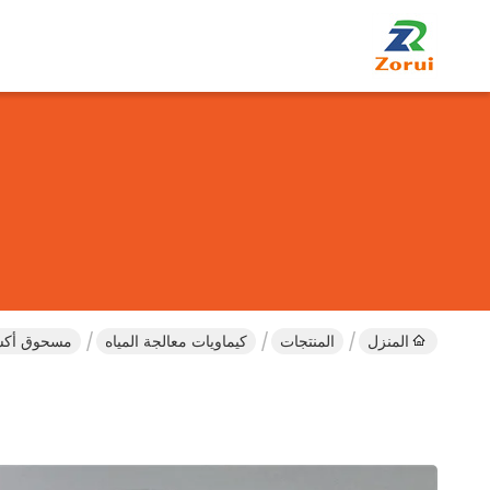
المنزل
المنتجات
كيماويات معالجة المياه
مسحوق أكسيد الألوم