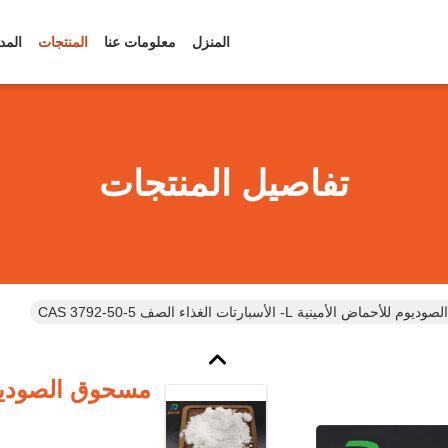
المنزل
معلومات عنا
المنتجات
المد
تفاصيل المنتجات
حماض الأمينية L- الأسبارتات الغذاء الصف CAS 3792-50-5