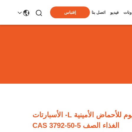
ونات
فيديو
اتصل بنا
إقتباس
مسحوق الصوديوم للأحماض الأمينية L- الأسبارتات
الغذاء الصف CAS 3792-50-5