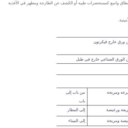
ينية.
كرتون
رعة
ومريحة
من باب إلى
باب
يعة ورخيصة
إلى
المطار
يصة ومريحة
إلى الميناء