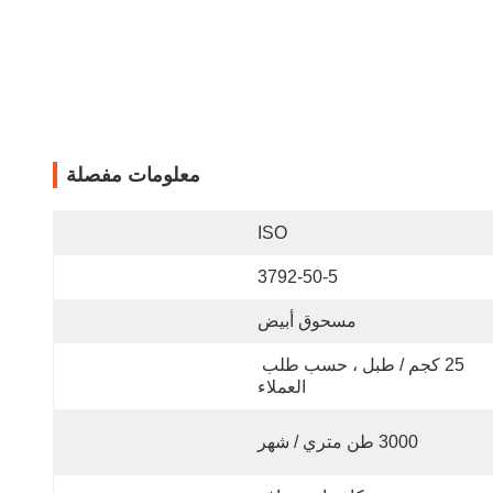
معلومات مفصلة
ISO
3792-50-5
مسحوق أبيض
25 كجم / طبل ، حسب طلب 
العملاء
3000 طن متري / شهر