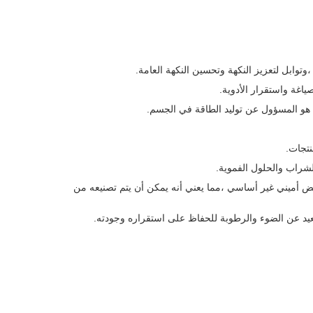
العمليات الأيضية في الجسم. ويعتبر حمض أميني غير أساسي ،مما يعني أنه يمكن أن يتم تصنيعه من