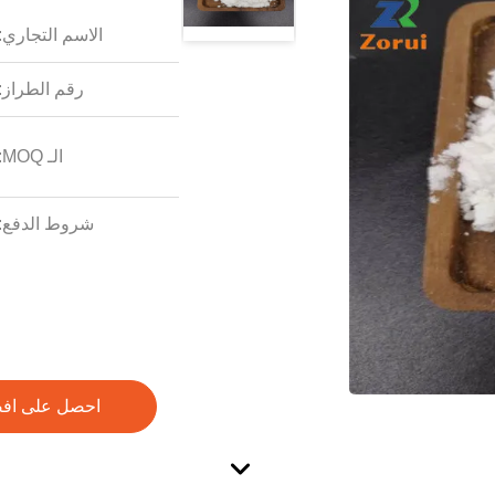
الاسم التجاري:
رقم الطراز:
الـ MOQ:
شروط الدفع:
احصل على اف