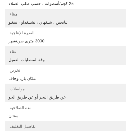
25 كجم/أسطوانة ، حسب طلب العملاء
ميناء:
تيانجين ، شنغهاي ، تشينغداو ، نينغبو
القدرة الإنتاجية:
3000 متري طن/شهر
نقاء:
وفقا لمتطلبات العميل
تخزين:
مكان بارد وجاف
مواصلات:
عن طريق البحر أو عن طريق الجو
مدة الصلاحية:
سنتان
تفاصيل التغليف: