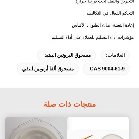
التخزين والنقل تحت درجة حرارة
التحكم الفعال في التكاليف
إعادة التعبئة، ملء الطبول، الأكياس
مؤشرات أداء التسليم للعملاء على أداء التسليم
العلامات:
مسحوق البروتين الببتيد
CAS 9004-61-9
مسحوق ألفا أربوتين النقي
منتجات ذات صلة