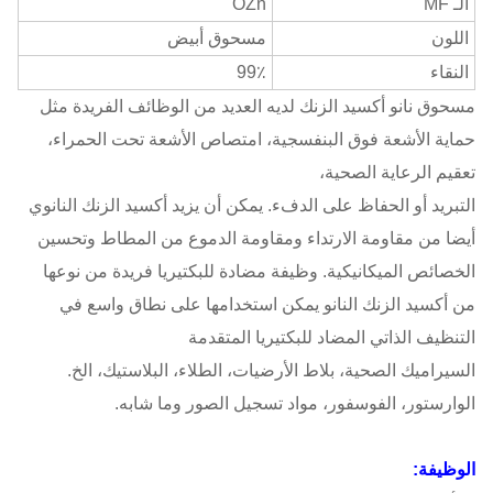
الـ MF
OZn
اللون
مسحوق أبيض
النقاء
99٪
مسحوق نانو أكسيد الزنك لديه العديد من الوظائف الفريدة مثل
حماية الأشعة فوق البنفسجية، امتصاص الأشعة تحت الحمراء،
تعقيم الرعاية الصحية،
التبريد أو الحفاظ على الدفء. يمكن أن يزيد أكسيد الزنك النانوي
أيضا من مقاومة الارتداء ومقاومة الدموع من المطاط وتحسين
الخصائص الميكانيكية. وظيفة مضادة للبكتيريا فريدة من نوعها
من أكسيد الزنك النانو يمكن استخدامها على نطاق واسع في
التنظيف الذاتي المضاد للبكتيريا المتقدمة
السيراميك الصحية، بلاط الأرضيات، الطلاء، البلاستيك، الخ.
الوارستور، الفوسفور، مواد تسجيل الصور وما شابه.
الوظيفة: