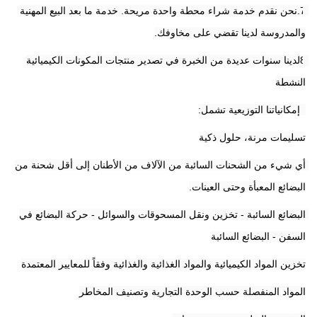
7.نحن نقدم خدمة شراء محطة واحدة مريحة. خدمة ما بعد البيع المهنية 
والمدروسة لدينا تقضي على مخاوفك.
8لدينا سنوات عديدة من الخبرة في تصدير منتجات المكونات الكيميائية 
النشطة
9إمكانياتنا التوزيعية تشمل:
تسليمات مرنة، حلول ذكية
أي شيء من الشحنات السائبة من الآلاف من الأطنان إلى أقل شحنة من 
البضائع المعبأة وحتى العينات.
البضائع السائبة - تخزين ونقل المسحوقات والسوائل - حركة البضائع في 
السفن - البضائع السائبة
تخزين المواد الكيميائية والمواد الغذائية والغذائية وفقاً للمعايير المعتمدة
المواد المنفصلة حسب الوحدة التجارية وتصنيف المخاطر