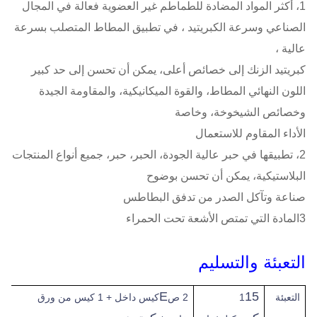
1، أكثر المواد المضادة للطماطم غير العضوية فعالة في المجال
الصناعي وسرعة الكبريتيد ، في تطبيق المطاط المتصلب بسرعة
عالية ،
كبريتيد الزنك إلى خصائص أعلى، يمكن أن تحسن إلى حد كبير
اللون النهائي المطاط، والقوة الميكانيكية، والمقاومة الجيدة
وخصائص الشيخوخة، وخاصة
الأداء المقاوم للاستعمال
2، تطبيقها في حبر عالية الجودة، الحبر، حبر، جميع أنواع المنتجات
البلاستيكية، يمكن أن تحسن بوضوح
صناعة وتآكل الصدر من تدفق البطاطس
3المادة التي تمتص الأشعة تحت الحمراء
التعبئة والتسليم
E
15
التعبئة
1
2 ص
كيس داخل + 1 كيس من ورق