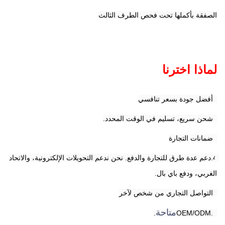
الصفقة بأكملها تحت فحص الطرف الثالث
لماذا اخترنا
1أفضل جودة بسعر تنافسي
2شحن سريع، تسليم في الوقت المحدد.
3ضمانات التجارة
4.دعم عدة طرق للتجارة والدفع. نحن ندعم التحويلات الإلكترونية، والاتحاد 
الغربي، ودفع باي بال.
5التواصل التجاري من شخص لآخر
متاحة
.
6.OEM/ODM