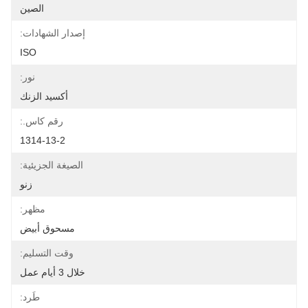
الصين
إصدار الشهادات:
ISO
نور:
أكسيد الزنك
رقم كاس.:
1314-13-2
الصيغة الجزيئية:
زنو
مظهر:
مسحوق أبيض
وقت التسليم:
خلال 3 أيام عمل
طَرد: