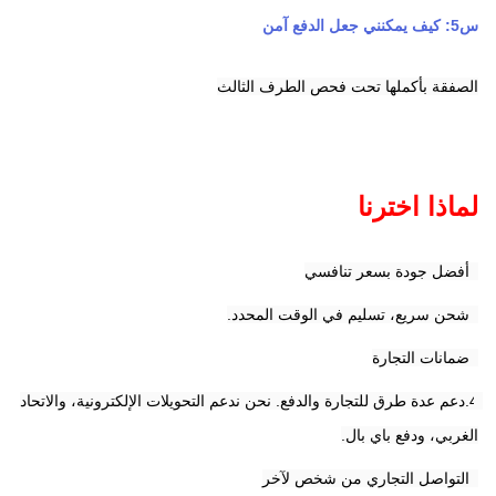
س5: كيف يمكنني جعل الدفع آمن
الصفقة بأكملها تحت فحص الطرف الثالث
لماذا اخترنا
1أفضل جودة بسعر تنافسي
2شحن سريع، تسليم في الوقت المحدد.
3ضمانات التجارة
4.دعم عدة طرق للتجارة والدفع. نحن ندعم التحويلات الإلكترونية، والاتحاد 
الغربي، ودفع باي بال.
5التواصل التجاري من شخص لآخر