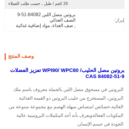
25 كجم / طبل ، حسب طلب العملاء
بروتين مصل اللبن 84082-51-9 
إبراز:
الصف الغذائي
, 
صف الغذاء
, 
مواد إضافية غذائية
وصف المنتج
بروتين مصل الحليب/ WPI90/ WPC80 تعزيز العضلات
CAS 84082-51-9
البروتين في مسحوق مصل اللبن بالجملة معروف باسم ملك 
البروتين، المستخرج من حليب البروتين ذو القيمة الغذائية 
العالية،خصائص امتصاص سهلة الهضم مع مجموعة متنوعة من 
المكونات الفعالةويعرف بأنه أحد المكملات البروتينية عالية 
الجودة في جسم الإنسان.