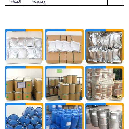
ومريحة
الميناء