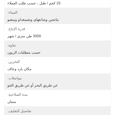
25 كجم / طبل ، حسب طلب العملاء
الميناء:
تيانجين وشانغهاي وتشينغداو ونينغبو
قدرة الإنتاج:
3000 طن متري / شهر
نقاوة:
حسب متطلبات الزبون
التخزين:
مكان بارد وجاف
مواصلات:
عن طريق البحر أو عن طريق الجو
مدة الصلاحية:
سنتان
تفاصيل التغليف: