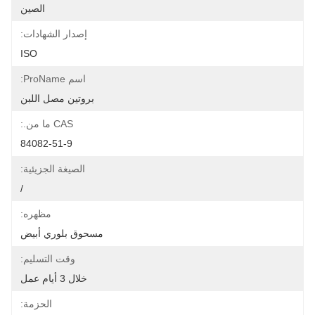
الصين
إصدار الشهادات:
ISO
اسم ProName:
بروتين مصل اللبن
CAS ما من.:
84082-51-9
الصيغة الجزيئية:
/
مظهره:
مسحوق بلوري أبيض
وقت التسليم:
خلال 3 أيام عمل
الحزمة: