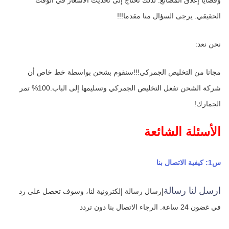
وقضايا إغلاق المصانع. لذلك نحتاج إلى تحديث الأسعار في الوقت 
الحقيقي. يرجى السؤال منا مقدما!!!
نحن نعد:
مجانا من التخليص الجمركي!!!سنقوم بشحن بواسطة خط خاص أن 
شركة الشحن تفعل التخليص الجمركي وتسليمها إلى الباب.100% تمر 
الجمارك!
الأسئلة الشائعة
س1: كيفية الاتصال بنا
ارسل لنا رسالة
إرسال رسالة إلكترونية لنا، وسوف تحصل على رد 
في غضون 24 ساعة.
الرجاء الاتصال بنا دون تردد