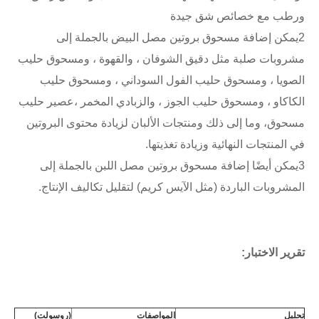
ورطب مع خصائص شق جيدة
2يمكن إضافة مسحوق بروتين مصل البيض بالجملة إلى 
مشروبات صلبة مثل دقيق الشوفان ، والقهوة ، ومسحوق حليب 
الصويا ، ومسحوق حليب الفول السوداني ، ومسحوق حليب 
الكاكاو ، ومسحوق حليب الجوز ، والزبادي المخمر ،عصير حليب 
مسحوق، وما إلى ذلك ومنتجات الألبان لزيادة محتوى البروتين 
في المنتجات النهائية وزيادة تغذيتها.
3يمكن أيضًا إضافة مسحوق بروتين مصل اللبن بالجملة إلى 
المشروبات الباردة (مثل الآيس كريم) لتقليل تكاليف الإنتاج.
تقرير الاختبار:
تحليل
المواصفات
(روسولت)