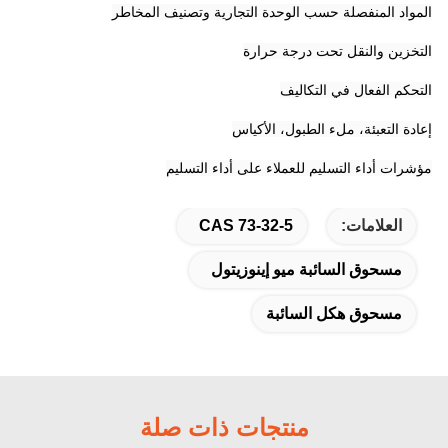
المواد المنفصلة حسب الوحدة التجارية وتصنيف المخاطر
التخزين والنقل تحت درجة حرارة
التحكم الفعال في التكاليف
إعادة التعبئة، ملء الطبول، الأكياس
مؤشرات أداء التسليم للعملاء على أداء التسليم
العلامات:
CAS 73-32-5
مسحوق السائبة ميو إينوزيتول
مسحوق هكل السائبة
منتجات ذات صلة