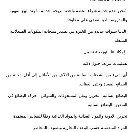
7نحن نقدم خدمة شراء محطة واحدة مريحة. خدمة ما بعد البيع المهنية 
والمدروسة لدينا تقضي على مخاوفك.
8لدينا سنوات عديدة من الخبرة في تصدير منتجات المكونات الصيدلانية 
النشطة
9إمكانياتنا التوزيعية تشمل:
تسليمات مرنة، حلول ذكية
أي شيء من الشحنات السائبة من الآلاف من الأطنان إلى أقل شحنة من 
البضائع المعبأة وحتى العينات.
البضائع السائبة - تخزين ونقل المسحوقات والسوائل - حركة البضائع في 
السفن - البضائع السائبة
تخزين الأدوية والمواد الغذائية والمواد الغذائية وفقًا للمعايير المعتمدة
المواد المنفصلة حسب الوحدة التجارية وتصنيف المخاطر