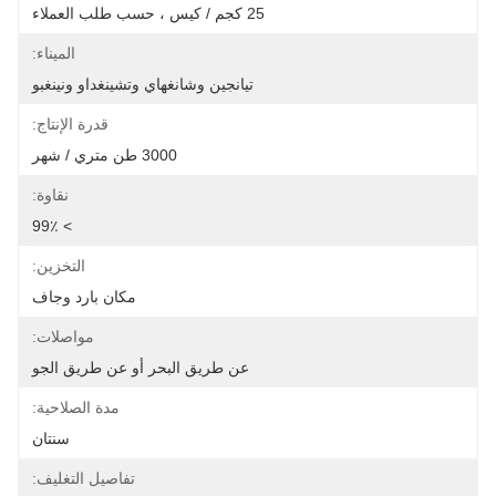
25 كجم / كيس ، حسب طلب العملاء
الميناء:
تيانجين وشانغهاي وتشينغداو ونينغبو
قدرة الإنتاج:
3000 طن متري / شهر
نقاوة:
> 99٪
التخزين:
مكان بارد وجاف
مواصلات:
عن طريق البحر أو عن طريق الجو
مدة الصلاحية:
سنتان
تفاصيل التغليف: