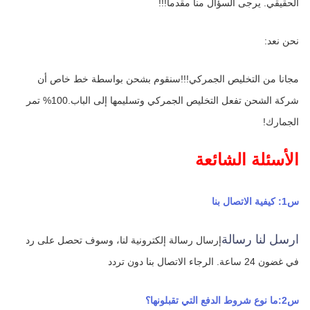
الحقيقي. يرجى السؤال منا مقدما!!!
نحن نعد:
مجانا من التخليص الجمركي!!!سنقوم بشحن بواسطة خط خاص أن 
شركة الشحن تفعل التخليص الجمركي وتسليمها إلى الباب.100% تمر 
الجمارك!
الأسئلة الشائعة
س1: كيفية الاتصال بنا
ارسل لنا رسالة
إرسال رسالة إلكترونية لنا، وسوف تحصل على رد 
في غضون 24 ساعة.
الرجاء الاتصال بنا دون تردد
س2:ما نوع شروط الدفع التي تقبلونها؟