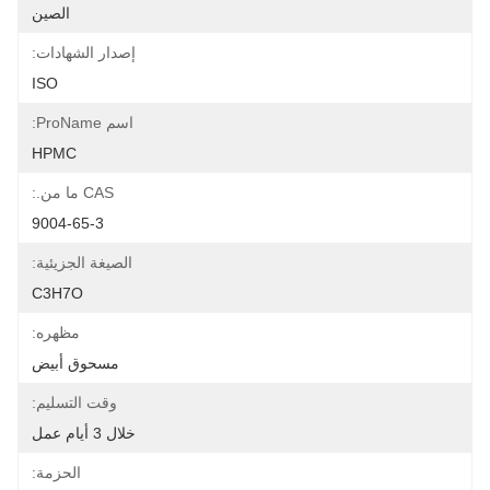
الصين
إصدار الشهادات:
ISO
اسم ProName:
HPMC
CAS ما من.:
9004-65-3
الصيغة الجزيئية:
C3H7O
مظهره:
مسحوق أبيض
وقت التسليم:
خلال 3 أيام عمل
الحزمة: