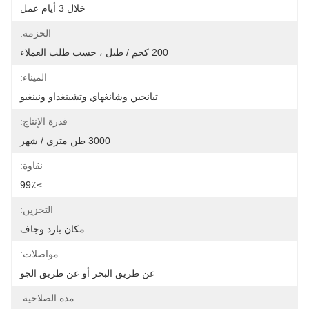
خلال 3 أيام عمل
الحزمة:
200 كجم / طبل ، حسب طلب العملاء
الميناء:
تيانجين وشانغهاي وتشينغداو ونينغبو
قدرة الإنتاج:
3000 طن متري / شهر
نقاوة:
≥99٪
التخزين:
مكان بارد وجاف
مواصلات:
عن طريق البحر أو عن طريق الجو
مدة الصلاحية: