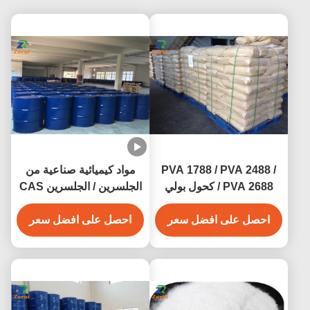
PVA 1788 / PVA 2488 /
مواد كيميائية صناعية من
PVA 2688 / كحول بولي
الجلسرين / الجلسرين CAS
فينيل CAS 9002-89-5
56-81-5
احصل على افضل سعر
احصل على افضل سعر