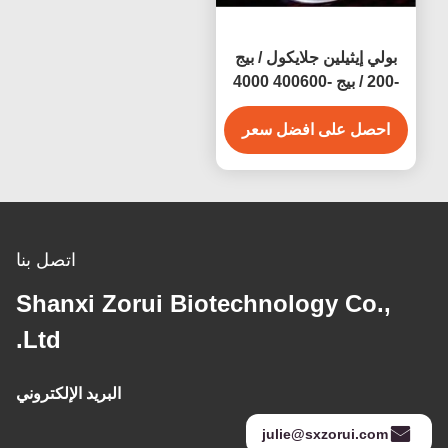
بولي إيثيلين جلايكول / بيج
-200 / بيج -400600 4000
6000 8000 CAS 25322-
68-3
احصل على افضل سعر
اتصل بنا
Shanxi Zorui Biotechnology Co.,
Ltd.
البريد الإلكتروني
julie@sxzorui.com