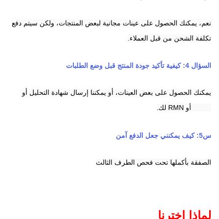
نعم، يمكنك الحصول على عينات مجانية لبعض المنتجات، ولكن سيتم دفع 
تكلفة الشحن من قبل العملاء.
السؤال 4: كيفية تأكيد جودة المنتج قبل وضع الطلبات
يمكنك الحصول على بعض العينات، أو يمكننا إرسال شهادة التحليل أو 
HPLC أو RMN لك.
س5: كيف يمكنني جعل الدفع آمن
الصفقة بأكملها تحت فحص الطرف الثالث
لماذا اخترنا