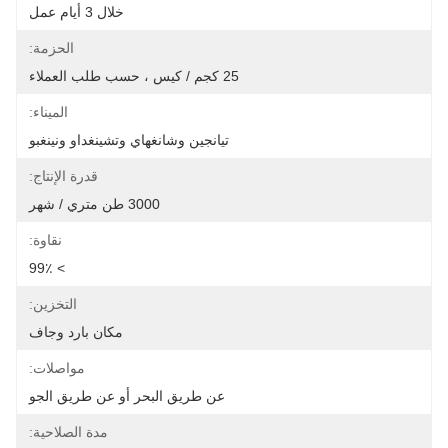
خلال 3 أيام عمل
الحزمة:
25 كجم / كيس ، حسب طلب العملاء
الميناء:
تيانجين وشانغهاي وتشينغداو ونينغبو
قدرة الإنتاج:
3000 طن متري / شهر
نقاوة:
> 99٪
التخزين:
مكان بارد وجاف
مواصلات:
عن طريق البحر أو عن طريق الجو
مدة الصلاحية: