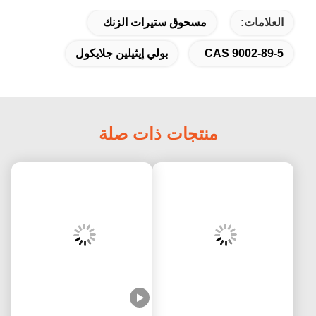
العلامات:
مسحوق ستيرات الزنك
CAS 9002-89-5
بولي إيثيلين جلايكول
منتجات ذات صلة