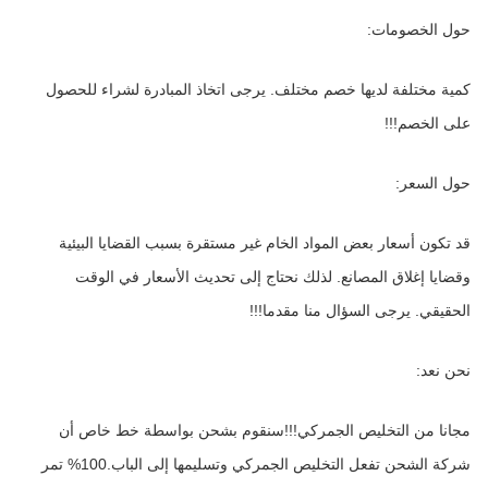
حول الخصومات:
كمية مختلفة لديها خصم مختلف. يرجى اتخاذ المبادرة لشراء للحصول 
على الخصم!!!
حول السعر:
قد تكون أسعار بعض المواد الخام غير مستقرة بسبب القضايا البيئية 
وقضايا إغلاق المصانع. لذلك نحتاج إلى تحديث الأسعار في الوقت 
الحقيقي. يرجى السؤال منا مقدما!!!
نحن نعد:
مجانا من التخليص الجمركي!!!سنقوم بشحن بواسطة خط خاص أن 
شركة الشحن تفعل التخليص الجمركي وتسليمها إلى الباب.100% تمر 