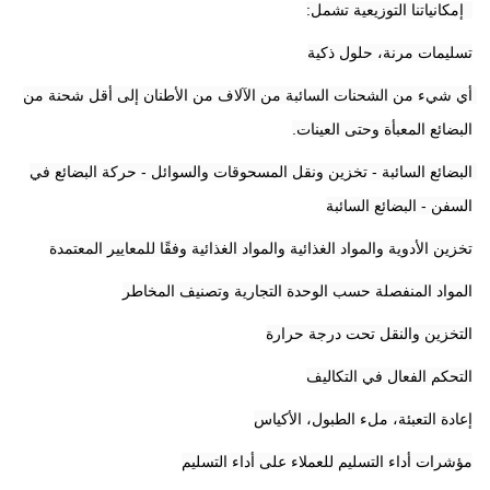
9إمكانياتنا التوزيعية تشمل:
تسليمات مرنة، حلول ذكية
أي شيء من الشحنات السائبة من الآلاف من الأطنان إلى أقل شحنة من 
البضائع المعبأة وحتى العينات.
البضائع السائبة - تخزين ونقل المسحوقات والسوائل - حركة البضائع في 
السفن - البضائع السائبة
تخزين الأدوية والمواد الغذائية والمواد الغذائية وفقًا للمعايير المعتمدة
المواد المنفصلة حسب الوحدة التجارية وتصنيف المخاطر
التخزين والنقل تحت درجة حرارة
التحكم الفعال في التكاليف
إعادة التعبئة، ملء الطبول، الأكياس
مؤشرات أداء التسليم للعملاء على أداء التسليم