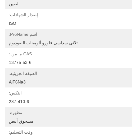
الصين
إصدار الشهادات:
ISO
اسم ProName:
ثلاثي سداسي فلورو ألومينات الصوديوم
CAS ما من.:
13775-53-6
الصيغة الجزيئية:
AlF6Na3
اينكس:
237-410-6
مظهره:
مسحوق أبيض
وقت التسليم: