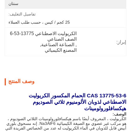
سنتان
تفاصيل التغليف:
25 كجم / كيس ، حسب طلب العملاء
الكريوليت الاصطناعي 13775-53-6 
الصف الصناعي
إبراز:
, 
الصناعة الصناعية
, 
المصنع الكيميائي
وصف المنتج
CAS 13775-53-6 الحمام المكسور الكريوليت
الاصطناعي لذوبان الألومنيوم ثلاثي الصوديوم
هيكسافلورولومينات
الوصف:
الكريوليت ، المعروف أيضًا باسم هيكسافلورولومينات الثلاثي الصوديوم ،
هو مركب غير عضوي مع الصيغة الكيميائية Na3AlF6. إنه مسحوق بلوري
أبيض قابل للذوبان في الماء.الكريوليت له عدد من الخصائص الفريدة التي