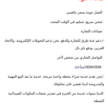
1أفضل جودة بسعر تنافسي
2شحن سريع، تسليم في الوقت المحدد.
3ضمانات التجارة
4.دعم عدة طرق للتجارة والدفع. نحن ندعم التحويلات الإلكترونية، والاتحاد 
الغربي، ودفع باي بال.
5التواصل التجاري من شخص لآخر
متاحة
.
6.OEM/ODM
7نحن نقدم خدمة شراء محطة واحدة مريحة. خدمة ما بعد البيع المهنية 
والمدروسة لدينا تقضي على مخاوفك.
8لدينا سنوات عديدة من الخبرة في تصدير منتجات المكونات الصيدلانية 
النشطة