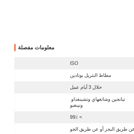
معلومات مفصلة
ISO
مطاط النتريل بوتادين
خلال 3 أيام عمل
تيانجين وشانغهاي وتشينغداو 
ونينغبو
> 99٪
ن طريق البحر أو عن طريق الجو