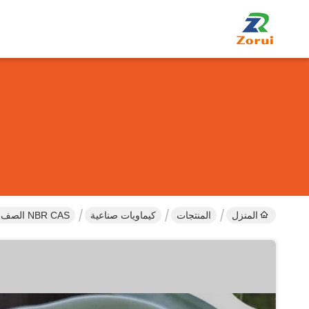
المنزل
المنتجات
كيماويات صناعية
NBR CAS الصف الصناعي البيضاء الصلبة مسحوق النتريل بوتادين المطاط للختام المقاوم للزيت