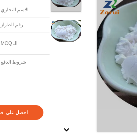
الاسم التجاري:
رقم الطراز:
الـ MOQ:
شروط الدفع:
احصل على اف