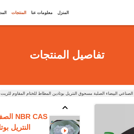
المنزل
معلومات عنا
المنتجات
المد
تفاصيل المنتجات
BR CAS
النتريل بوت