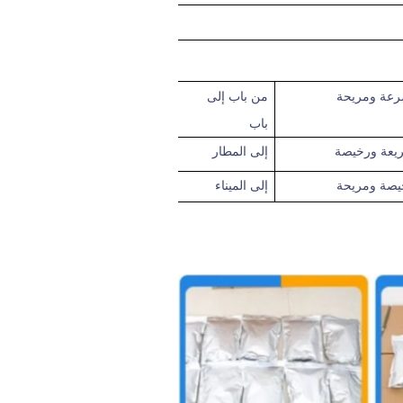
رعة
ومريحة
من باب إلى
باب
يعة ورخيصة
إلى
المطار
يصة ومريحة
إلى الميناء