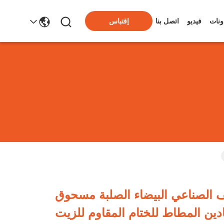
ونات
فيديو
اتصل بنا
إقتباس
N الصف الصناعي البيضاء الصلبة مسحوق
ادين المطاط للختام المقاوم للزيت