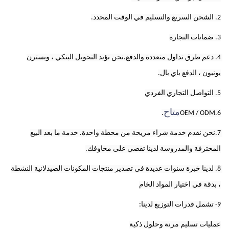
2. الشحن السريع والتسليم في الوقت المحدد.
3. ضمانات التجارة
4. دعم طرق تداول متعددة والدفع.نحن نؤيد التحويل البنكي ، ويسترن 
يونيون ، الدفع باي بال.
5. التواصل التجاري الفردي
متاح
.
6.OEM / ODM
7.نحن نقدم خدمة شراء مريحة من محطة واحدة. خدمة ما بعد البيع 
المحترفة والمدروسة لدينا تقضي على مخاوفك.
8. لدينا خبرة سنوات عديدة في تصدير منتجات المكونات الصيدلانية النشطة 
، بدقة في اختيار المواد الخام
9- تشمل قدرات التوزيع لدينا:
عمليات تسليم مرنة وحلول ذكية