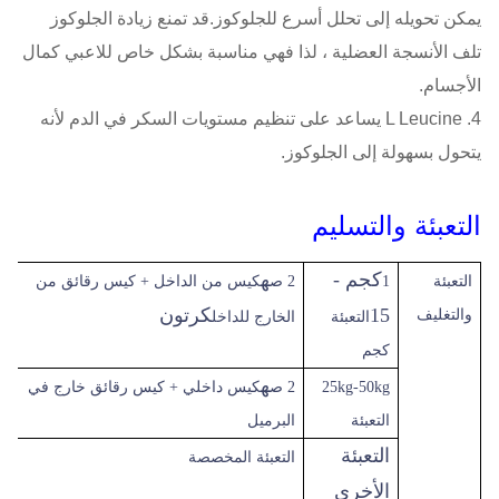
يمكن تحويله إلى تحلل أسرع للجلوكوز.قد تمنع زيادة الجلوكوز
تلف الأنسجة العضلية ، لذا فهي مناسبة بشكل خاص للاعبي كمال
الأجسام.
4. L Leucine يساعد على تنظيم مستويات السكر في الدم لأنه
يتحول بسهولة إلى الجلوكوز.
التعبئة والتسليم
كجم -
ه
التعبئة
1
2 ص
كيس من الداخل + كيس رقائق من
15
كرتون
والتغليف
التعبئة
الخارج للداخل
كجم
ه
25kg-50kg
2 ص
كيس داخلي + كيس رقائق خارج في
التعبئة
البرميل
التعبئة
التعبئة المخصصة
الأخرى