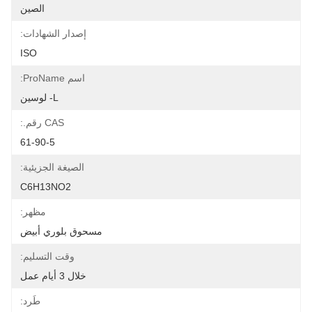
الصين
إصدار الشهادات:
ISO
اسم ProName:
L- لوسين
CAS رقم.:
61-90-5
الصيغة الجزيئية:
C6H13NO2
مظهر:
مسحوق بلوري أبيض
وقت التسليم:
خلال 3 أيام عمل
طَرد: