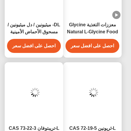
معززات التغذية Glycine
DL- ميثيونين / دل ميثيونين /
Natural L-Glycine Food
مسحوق الأحماض الأمينية
Supplements CAS 56-
الميثيونين CAS 59-51-8
40-6
احصل على افضل سعر
احصل على افضل سعر
L-ثريونين CAS 72-19-5
L-تريبتوفان CAS 73-22-3