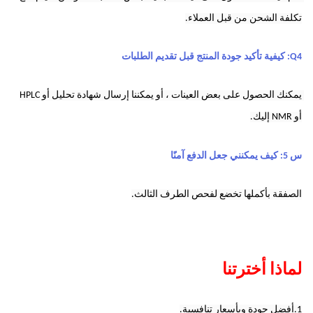
تكلفة الشحن من قبل العملاء.
Q4: كيفية تأكيد جودة المنتج قبل تقديم الطلبات
يمكنك الحصول على بعض العينات ، أو يمكننا إرسال شهادة تحليل أو HPLC 
أو NMR إليك.
س 5: كيف يمكنني جعل الدفع آمنًا
الصفقة بأكملها تخضع لفحص الطرف الثالث.
لماذا أخترتنا
1.أفضل جودة وبأسعار تنافسية.