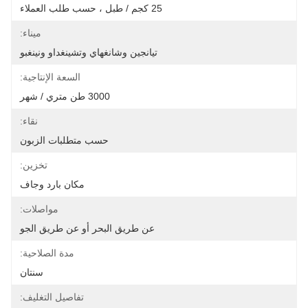
25 كجم / طبل ، حسب طلب العملاء
ميناء:
تيانجين وشانغهاي وتشينغداو ونينغبو
السعة الإنتاجية:
3000 طن متري / شهر
نقاء:
حسب متطلبات الزبون
تخزين:
مكان بارد وجاف
مواصلات:
عن طريق البحر أو عن طريق الجو
مدة الصلاحية:
سنتان
تفاصيل التغليف: