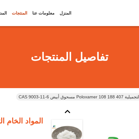
المنزل
معلومات عنا
المنتجات
المد
تفاصيل المنتجات
Po مسحوق أبيض CAS 9003-11-6