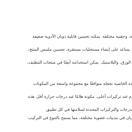
وحقنية مختلفة. يمكنه تحسين قابلية ذوبان الأدوية ضعيفة
 يساعد على إنشاء مستحلبات مستقرة، تحسين ملمس المنتج،
لورق، والبلاستيك. يمكن استخدامه أيضًا في منتجات التنظيف،
هذه الخاصية تجعله متوافقًا مع مجموعة واسعة من المكونات
يمكن أن تخضع لانتقال من سائل إلى هلام عند تركيزات أعلى، مكونة هلامًا عند درجات حرارة أقل. هذه
 الدرجات والتركيزات المحددة لسلامتها في كل تطبيق.
ذوبان في مذيبات عضوية مختلفة، مما يسمح بالتنوع في التركيب.