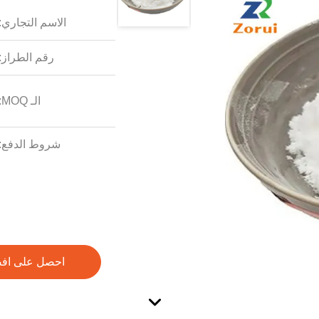
الاسم التجاري:
رقم الطراز:
الـ MOQ:
شروط الدفع:
احصل على اف