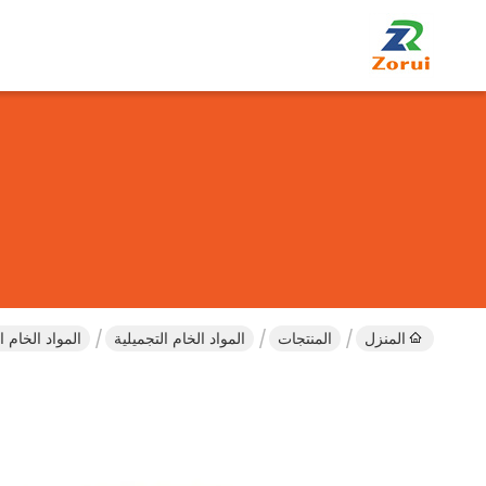
المنزل
المنتجات
المواد الخام التجميلية
المواد الخام التجميلية loxamer 108 188 407