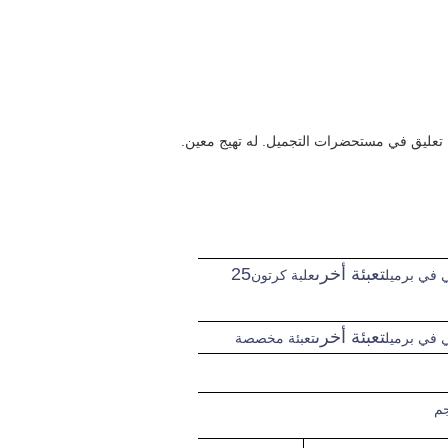
تعبئة أخرى
25
علبة كرتون
تعبئة أخرى
تعبئة مخصصة