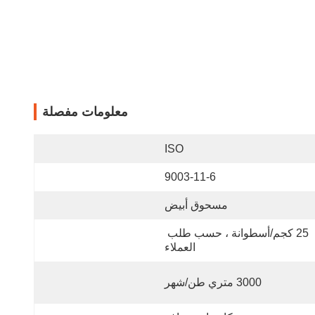
معلومات مفصلة
ISO
9003-11-6
مسحوق أبيض
25 كجم/أسطوانة ، حسب طلب 
العملاء
3000 متري طن/شهر