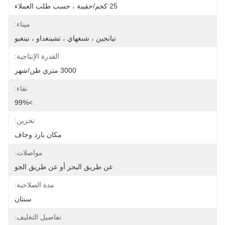
25 كجم/حقيبة ، حسب طلب العملاء
ميناء:
تيانجين ، شنغهاي ، تشينغداو ، نينغبو
القدرة الإنتاجية:
3000 متري طن/شهر
نقاء:
>99%
تخزين:
مكان بارد وجاف
مواصلات:
عن طريق البحر أو عن طريق الجو
مدة الصلاحية:
سنتان
تفاصيل التغليف: