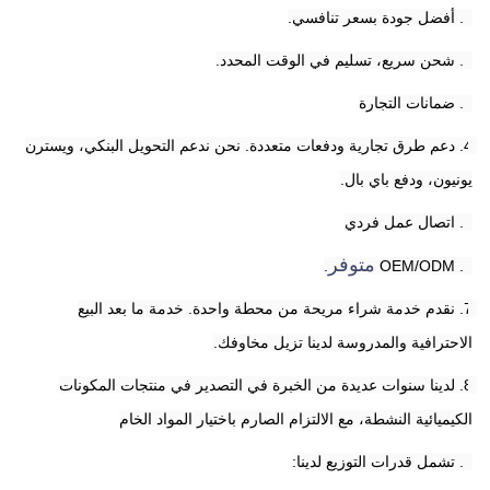
1. أفضل جودة بسعر تنافسي.
2. شحن سريع، تسليم في الوقت المحدد.
3. ضمانات التجارة
4. دعم طرق تجارية ودفعات متعددة. نحن ندعم التحويل البنكي، ويسترن 
يونيون، ودفع باي بال.
5. اتصال عمل فردي
متوفر
.
6. OEM/ODM 
7. نقدم خدمة شراء مريحة من محطة واحدة. خدمة ما بعد البيع 
الاحترافية والمدروسة لدينا تزيل مخاوفك.
8. لدينا سنوات عديدة من الخبرة في التصدير في منتجات المكونات 
الكيميائية النشطة، مع الالتزام الصارم باختيار المواد الخام
9. تشمل قدرات التوزيع لدينا: