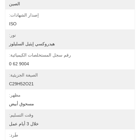
الصين
إصدار الشهادات:
ISO
نور:
هيدروكسي إيثيل السليلوز
رقم سجل المستخلصات الكيميائية:
9004 62 0
الصيغة الجزيئية:
C29H52O21
مظهر:
مسحوق أبيض
وقت التسليم:
خلال 3 أيام عمل
طَرد: