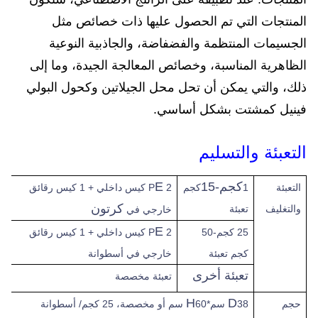
المنتجات التي تم الحصول عليها ذات خصائص مثل
الجسيمات المنتظمة والفضفاضة، والجاذبية النوعية
الظاهرية المناسبة، وخصائص المعالجة الجيدة، وما إلى
ذلك، والتي يمكن أن تحل محل الجيلاتين وكحول البولي
فينيل كمشتت بشكل أساسي.
التعبئة والتسليم
كجم-15
E
التعبئة
1
كجم
2 P
كيس داخلي + 1 كيس رقائق
كرتون
والتغليف
تعبئة
خارجي في
E
25 كجم-50
2 P
كيس داخلي + 1 كيس رقائق
كجم تعبئة
خارجي في أسطوانة
تعبئة أخرى
تعبئة مخصصة
H
D
حجم
38 سم*
60 سم أو مخصصة، 25 كجم/ أسطوانة