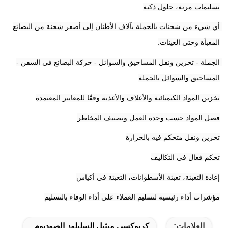
تسليمات مرنة، حلول ذكية
أي شيء من شحنات بالجملة بآلاف الأطنان إلى أصغر شحنة من البضائع 
المعبأة وحتى العينات.
الجملة - تخزين ونقل المساحيق والسوائل - حركة البضائع في السفن - 
المساحيق والسوائل بالجملة
تخزين المواد الكيميائية والأعلاف والأغذية وفقًا للمعايير المعتمدة
فصل المواد حسب وحدة العمل وتصنيف المخاطر
تخزين ونقل متحكم فيه بالحرارة
تحكم فعال في التكاليف
إعادة التعبئة، تعبئة الأسطوانات، التعبئة في أكياس
مؤشرات أداء رئيسية لتسليم العملاء على أداء الوفاء بالتسليم
العلامات:
كربوكسي ميثيل السليلوز الصوديوم