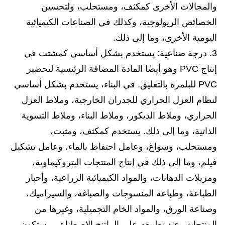
والمجالات الأخرى كمكثف، ومستحلب، ولتحسين
الخصائص الريولوجية، وكذلك في الصناعات الكيميائية
اليومية الأخرى، وما إلى ذلك.
3. درجة صناعية: يستخدم بشكل أساسي كمشتت في
إنتاج PVC وهو أيضًا المادة المضافة الرئيسية لتحضير
PVC للبلمرة بالتعليق. في البناء، يستخدم بشكل أساسي
لنظام العزل الحراري للجدران الخارجية، وملاط العزل
الحراري، وملاط الديكور، وملاط البناء، وملاط التسوية
الذاتية، وما إلى ذلك. يستخدم كمكثف، ومثبت،
ومستحلب، وسواغ، وعامل احتفاظ بالماء، وعامل تشكيل
فيلم، وما إلى ذلك في إنتاج المنتجات البتروكيماوية،
ومزيلات الدهانات، والمواد الكيميائية الزراعية، وأحبار
الطباعة، وطباعة المنسوجات والصباغة، والسيراميك،
وصناعة الورق، والمواد الخام التجميلية، وغيرها من
المنتجات. عند تطبيقه على الراتنج الاصطناعي، ستكون