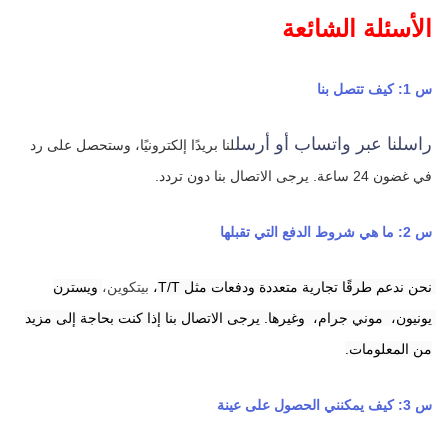
الأسئلة الشائعة
س 1: كيف تتصل بنا
راسلنا عبر واتساب أو أرسل
لنا بريدًا إلكترونيًا، وستحصل على رد 
في غضون 24 ساعة.
يرجى الاتصال بنا دون تردد.
س 2: ما هي شروط الدفع التي تقبلها
نحن ندعم طرقًا تجارية متعددة ودفعات مثل T/T،
بيتكوين، 
ويسترن 
يونيون، 
موني جرام، 
وغيرها. يرجى الاتصال بنا إذا كنت بحاجة إلى مزيد 
من المعلومات.
س 3: كيف يمكنني الحصول على عينة